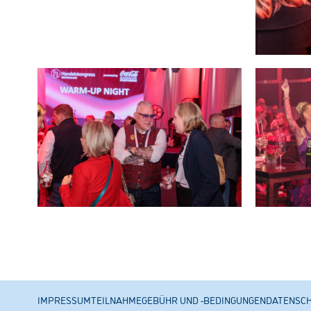
IMPRESSUM
TEILNAHMEGEBÜHR UND -BEDINGUNGEN
DATENSC