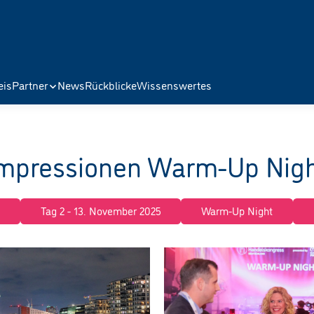
eis
Partner
News
Rückblicke
Wissenswertes
mpressionen Warm-Up Nig
5
Tag 2 - 13. November 2025
Warm-Up Night