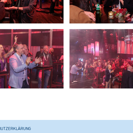
#HKD2026
HUTZERKLÄRUNG