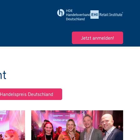
Jetzt anmelden!
ht
Handelspreis Deutschland