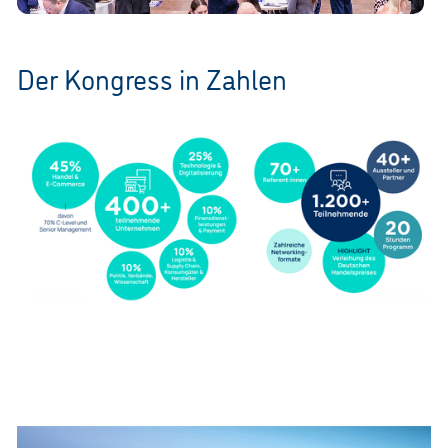
Der Kongress in Zahlen