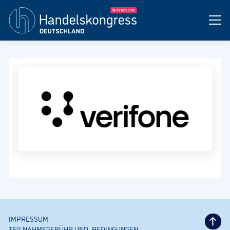
#HKD2026
IMPRESSUM
TEILNAHMEGEBÜHR UND -BEDINGUNGEN