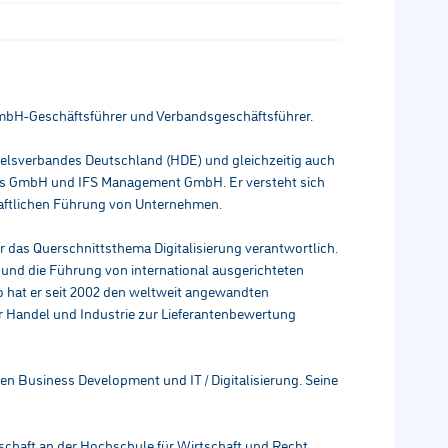
GmbH-Geschäftsführer und Verbandsgeschäftsführer.
delsverbandes Deutschland (HDE) und gleichzeitig auch
ces GmbH und IFS Management GmbH. Er versteht sich
haftlichen Führung von Unternehmen.
 das Querschnittsthema Digitalisierung verantwortlich.
u und die Führung von international ausgerichteten
o hat er seit 2002 den weltweit angewandten
ür Handel und Industrie zur Lieferantenbewertung
n Business Development und IT / Digitalisierung. Seine
schaft an der Hochschule für Wirtschaft und Recht,