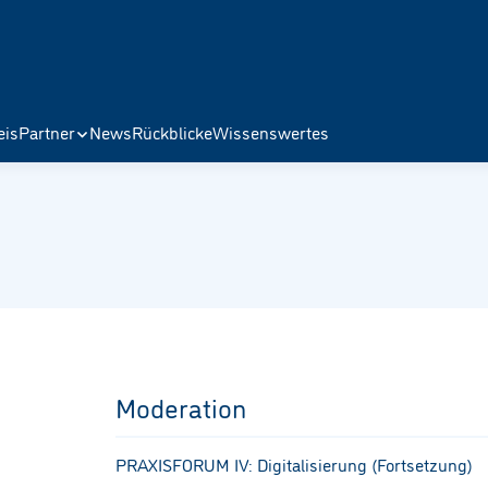
eis
Partner
News
Rückblicke
Wissenswertes
Moderation
PRAXISFORUM IV: Digitalisierung (Fortsetzung)